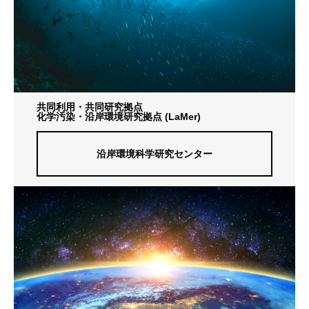
共同利用・共同研究拠点
化学汚染・沿岸環境研究拠点 (LaMer)
沿岸環境科学研究センター