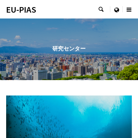
EU-PIAS

menu
研究センター