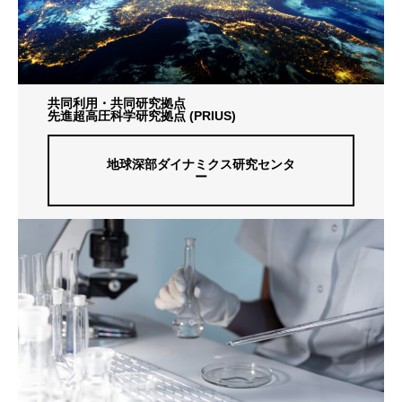
共同利用・共同研究拠点
先進超高圧科学研究拠点 (PRIUS)
地球深部ダイナミクス研究センタ
ー