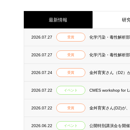
最新情報
研
2026.07.27
化学汚染・毒性解析部
受賞
2026.07.27
化学汚染・毒性解析部門
受賞
2026.07.24
金舛育実さん（D2）
受賞
2026.07.22
CMES workshop for Lau
イベント
2026.07.22
金舛育実さん(D2)
受賞
2026.06.22
公開特別講演会を開催
イベント