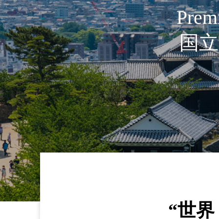
Premi
国立
“世