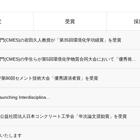
究
受賞
採
門(CMES)の岩田久人教授が「第35回環境化学功績賞」を受賞
(CMES)の学生らが第5回環境化学物質合同大会において「優秀発...
が第80回セメント技術大会「優秀講演者賞」を受賞
nching Interdisciplina...
が、公益社団法人日本コンクリート工学会「年次論文奨励賞」を受賞
いたします