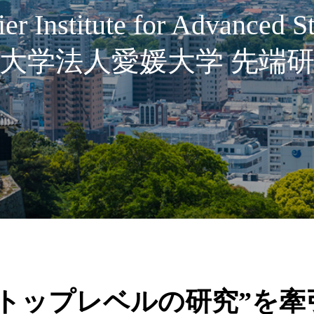
er Institute for Advanced S
大学法人愛媛大学 先端
界トップレベルの研究”を牽