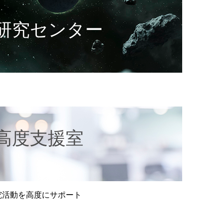
研究センター
高度支援室
究活動を高度にサポート