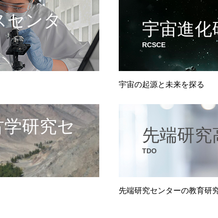
スセンタ
宇宙進化
RCSCE
宇宙の起源と未来を探る
古学研究セ
先端研究
TDO
先端研究センターの教育研