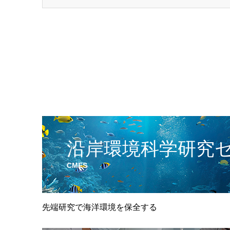
沿岸環境科学研究
CMES
先端研究で海洋環境を保全する