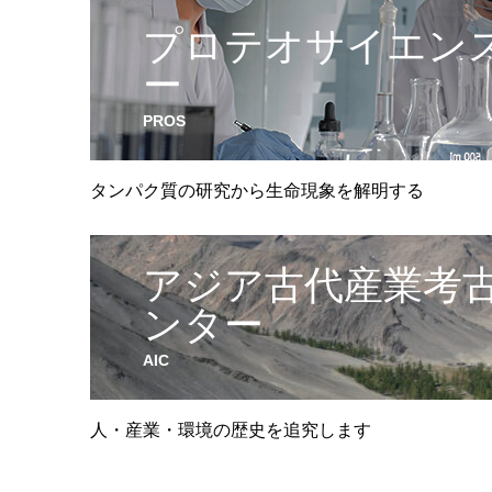
プロテオサイエン
ー
PROS
タンパク質の研究から生命現象を解明する
アジア古代産業考
ンター
AIC
人・産業・環境の歴史を追究します