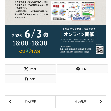
Post
LINE
note