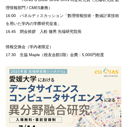
理情報部門 / CMES兼務）
16:00 パネルディスカッション「数理情報技術・数値計算技術
を用いた学内の学際研究促進」
16:45 閉会挨拶 入舩 徹男 先端研究院長
情報交換会（学内者限定）
17:30 生協 Maple（校友会館1階）会費：5,000円程度