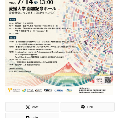
Post
LINE
note