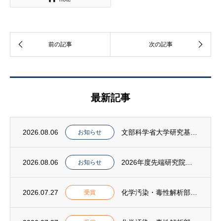
最新記事
2026.08.06
文部科学省大学研究基盤整備課の石田善顕課長らがPIAS共同利用・共同研究拠点施設を視察
お知らせ
2026.08.06
2026年度先端研究院シンポジウムを開催しました
お知らせ
2026.07.27
化学汚染・毒性解析部門(CMES)の岩田久人教授が「第35回環境化学功績賞」を受賞
受賞