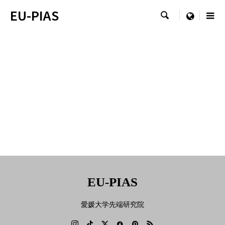
EU-PIAS

menu
イベント情報
シンポジウム・セミナーなど
EU-PIAS
愛媛大学先端研究院